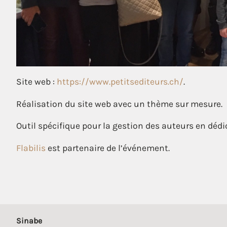
Site web :
https://www.petitsediteurs.ch/
.
Réalisation du site web avec un thème sur mesure.
Outil spécifique pour la gestion des auteurs en dédi
Flabilis
est partenaire de l’événement.
Sinabe