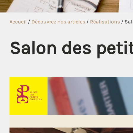
Accueil
/
Découvrez nos articles
/
Réalisations
/
Sal
Salon des peti