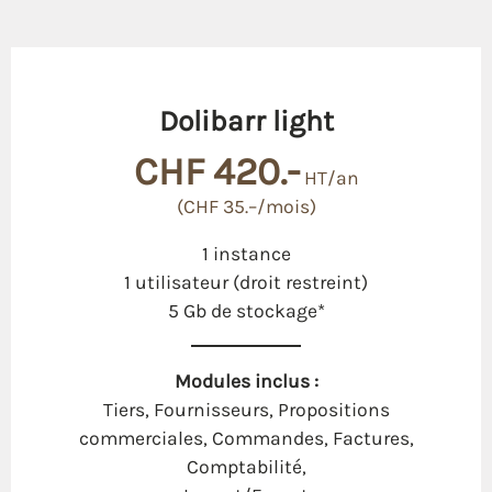
Dolibarr light
CHF 420.-
HT/an
(CHF 35.–/mois)
1 instance
1 utilisateur (droit restreint)
5 Gb de stockage*
Modules inclus :
Tiers, Fournisseurs, Propositions
commerciales, Commandes, Factures,
Comptabilité,