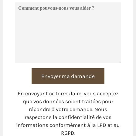
En envoyant ce formulaire, vous acceptez
que vos données soient traitées pour
répondre à votre demande. Nous
respectons la confidentialité de vos
informations conformément à la LPD et au
RGPD.