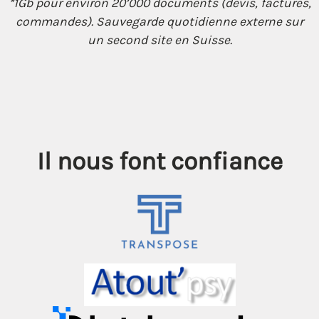
*1Gb pour environ 20’000 documents (devis, factures,
commandes). Sauvegarde quotidienne externe sur
un second site en Suisse.
Il nous font confiance